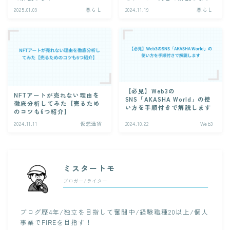
2025.01.09
暮らし
2024.11.19
暮らし
【必見】Web3の
NFTアートが売れない理由を
SNS「AKASHA World」の使
徹底分析してみた【売るため
い方を手順付きで解説します
のコツも6つ紹介】
2024.11.11
仮想通貨
2024.10.22
Web3
ミスタートモ
ブロガー/ライター
ブログ歴4年/独立を目指して奮闘中/経験職種20以上/個人
事業でFIREを目指す！