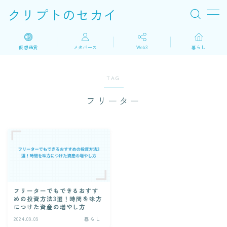
クリプトのセカイ
MENU
仮想通貨
メタバース
Web3
暮らし
仮想通貨
TAG
フリーター
メタバース
Web3
暮らし
フリーターでもできるおすす
めの投資方法3選！時間を味方
につけた資産の増やし方
2024.09.09
暮らし
にほんブログ村